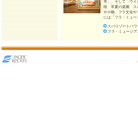
市」、そして「ウイ
陸 常夏の楽園 ス
や小物、フラ文化や
には「フラ・ミュー
スパリゾートハワ
フラ・ミュージア